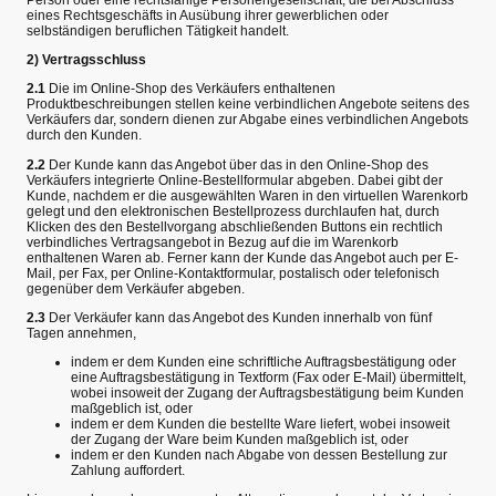
eines Rechtsgeschäfts in Ausübung ihrer gewerblichen oder
selbständigen beruflichen Tätigkeit handelt.
2) Vertragsschluss
2.1
Die im Online-Shop des Verkäufers enthaltenen
Produktbeschreibungen stellen keine verbindlichen Angebote seitens des
Verkäufers dar, sondern dienen zur Abgabe eines verbindlichen Angebots
durch den Kunden.
2.2
Der Kunde kann das Angebot über das in den Online-Shop des
Verkäufers integrierte Online-Bestellformular abgeben. Dabei gibt der
Kunde, nachdem er die ausgewählten Waren in den virtuellen Warenkorb
gelegt und den elektronischen Bestellprozess durchlaufen hat, durch
Klicken des den Bestellvorgang abschließenden Buttons ein rechtlich
verbindliches Vertragsangebot in Bezug auf die im Warenkorb
enthaltenen Waren ab. Ferner kann der Kunde das Angebot auch per E-
Mail, per Fax, per Online-Kontaktformular, postalisch oder telefonisch
gegenüber dem Verkäufer abgeben.
2.3
Der Verkäufer kann das Angebot des Kunden innerhalb von fünf
Tagen annehmen,
indem er dem Kunden eine schriftliche Auftragsbestätigung oder
eine Auftragsbestätigung in Textform (Fax oder E-Mail) übermittelt,
wobei insoweit der Zugang der Auftragsbestätigung beim Kunden
maßgeblich ist, oder
indem er dem Kunden die bestellte Ware liefert, wobei insoweit
der Zugang der Ware beim Kunden maßgeblich ist, oder
indem er den Kunden nach Abgabe von dessen Bestellung zur
Zahlung auffordert.