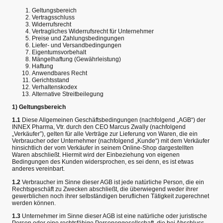
Geltungsbereich
Vertragsschluss
Widerrufsrecht
Vertragliches Widerrufsrecht für Unternehmer
Preise und Zahlungsbedingungen
Liefer- und Versandbedingungen
Eigentumsvorbehalt
Mängelhaftung (Gewährleistung)
Haftung
Anwendbares Recht
Gerichtsstand
Verhaltenskodex
Alternative Streitbeilegung
1) Geltungsbereich
1.1
Diese Allgemeinen Geschäftsbedingungen (nachfolgend „AGB“) der
INNEX Pharma, Vtr. durch den CEO Marcus Zwally (nachfolgend
„Verkäufer”), gelten für alle Verträge zur Lieferung von Waren, die ein
Verbraucher oder Unternehmer (nachfolgend „Kunde“) mit dem Verkäufer
hinsichtlich der vom Verkäufer in seinem Online-Shop dargestellten
Waren abschließt. Hiermit wird der Einbeziehung von eigenen
Bedingungen des Kunden widersprochen, es sei denn, es ist etwas
anderes vereinbart.
1.2
Verbraucher im Sinne dieser AGB ist jede natürliche Person, die ein
Rechtsgeschäft zu Zwecken abschließt, die überwiegend weder ihrer
gewerblichen noch ihrer selbständigen beruflichen Tätigkeit zugerechnet
werden können.
1.3
Unternehmer im Sinne dieser AGB ist eine natürliche oder juristische
Person oder eine rechtsfähige Personengesellschaft, die bei Abschluss