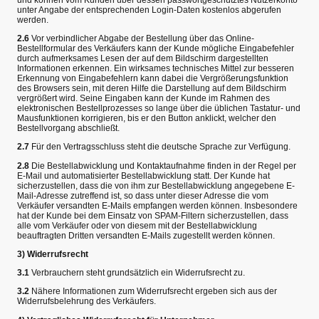
unter Angabe der entsprechenden Login-Daten kostenlos abgerufen
werden.
2.6
Vor verbindlicher Abgabe der Bestellung über das Online-
Bestellformular des Verkäufers kann der Kunde mögliche Eingabefehler
durch aufmerksames Lesen der auf dem Bildschirm dargestellten
Informationen erkennen. Ein wirksames technisches Mittel zur besseren
Erkennung von Eingabefehlern kann dabei die Vergrößerungsfunktion
des Browsers sein, mit deren Hilfe die Darstellung auf dem Bildschirm
vergrößert wird. Seine Eingaben kann der Kunde im Rahmen des
elektronischen Bestellprozesses so lange über die üblichen Tastatur- und
Mausfunktionen korrigieren, bis er den Button anklickt, welcher den
Bestellvorgang abschließt.
2.7
Für den Vertragsschluss steht die deutsche Sprache zur Verfügung.
2.8
Die Bestellabwicklung und Kontaktaufnahme finden in der Regel per
E-Mail und automatisierter Bestellabwicklung statt. Der Kunde hat
sicherzustellen, dass die von ihm zur Bestellabwicklung angegebene E-
Mail-Adresse zutreffend ist, so dass unter dieser Adresse die vom
Verkäufer versandten E-Mails empfangen werden können. Insbesondere
hat der Kunde bei dem Einsatz von SPAM-Filtern sicherzustellen, dass
alle vom Verkäufer oder von diesem mit der Bestellabwicklung
beauftragten Dritten versandten E-Mails zugestellt werden können.
3) Widerrufsrecht
3.1
Verbrauchern steht grundsätzlich ein Widerrufsrecht zu.
3.2
Nähere Informationen zum Widerrufsrecht ergeben sich aus der
Widerrufsbelehrung des Verkäufers.