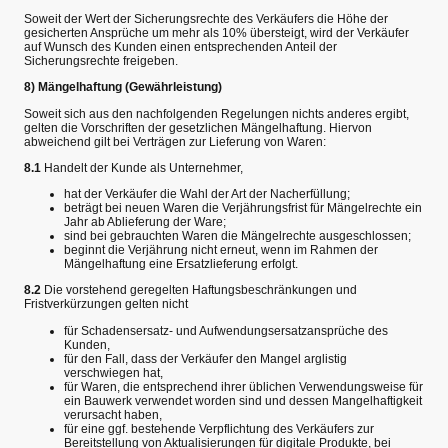
Soweit der Wert der Sicherungsrechte des Verkäufers die Höhe der
gesicherten Ansprüche um mehr als 10% übersteigt, wird der Verkäufer
auf Wunsch des Kunden einen entsprechenden Anteil der
Sicherungsrechte freigeben.
8) Mängelhaftung (Gewährleistung)
Soweit sich aus den nachfolgenden Regelungen nichts anderes ergibt,
gelten die Vorschriften der gesetzlichen Mängelhaftung. Hiervon
abweichend gilt bei Verträgen zur Lieferung von Waren:
8.1
Handelt der Kunde als Unternehmer,
hat der Verkäufer die Wahl der Art der Nacherfüllung;
beträgt bei neuen Waren die Verjährungsfrist für Mängelrechte ein
Jahr ab Ablieferung der Ware;
sind bei gebrauchten Waren die Mängelrechte ausgeschlossen;
beginnt die Verjährung nicht erneut, wenn im Rahmen der
Mängelhaftung eine Ersatzlieferung erfolgt.
8.2
Die vorstehend geregelten Haftungsbeschränkungen und
Fristverkürzungen gelten nicht
für Schadensersatz- und Aufwendungsersatzansprüche des
Kunden,
für den Fall, dass der Verkäufer den Mangel arglistig
verschwiegen hat,
für Waren, die entsprechend ihrer üblichen Verwendungsweise für
ein Bauwerk verwendet worden sind und dessen Mangelhaftigkeit
verursacht haben,
für eine ggf. bestehende Verpflichtung des Verkäufers zur
Bereitstellung von Aktualisierungen für digitale Produkte, bei