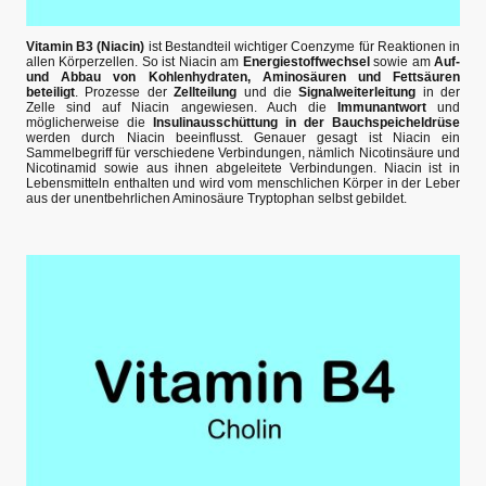
Vitamin B3 (Niacin)
ist Bestandteil wichtiger Coenzyme für Reaktionen in
allen Körperzellen.
So ist Niacin am
Energiestoffwechsel
sowie am
Auf-
und Abbau von Kohlenhydraten, Aminosäuren und Fettsäuren
beteiligt
. Prozesse der
Zellteilung
und die
Signalweiterleitung
in der
Zelle sind auf Niacin angewiesen. Auch die
Immunantwort
und
möglicherweise die
Insulinausschüttung in der Bauchspeicheldrüse
werden durch Niacin beeinflusst. Genauer gesagt ist Niacin ein
Sammelbegriff für verschiedene Verbindungen, nämlich Nicotinsäure und
Nicotinamid sowie aus ihnen abgeleitete Verbindungen. Niacin ist in
Lebensmitteln enthalten und wird vom menschlichen Körper in der Leber
aus der unentbehrlichen Aminosäure Tryptophan selbst gebildet.