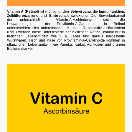
Vitamin A (Retinol)
ist wichtig für den
Sehvorgang, die Immunfunktion,
Zelldifferenzierung
und
Embryonalentwicklung
. Die Bioverfügbarkeit
der unterschiedlichen Vitamin-A-Verbindungen sowie die
Umwandlungsraten der Provitamin-A-Carotinoide in Retinol
unterscheiden sich untereinander. Mit dem Retinolaktivitätsäquivalent
(RAE) werden diese Unterschiede berücksichtigt. Retinol kommt nur in
tierischen Lebensmitteln wie v. a. Leber und daraus hergestellte
Wurstwaren, Fisch und Käse vor. Provitamin-A-Carotinoide kommen in
pflanzlichen Lebensmitteln wie Paprika, Kürbis, Aprikosen und grünem
Blattgemüse vor.