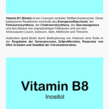
Vitamin B7 (Biotin)
ist ein Coenzym zentraler Stoffwechselenzyme. Diese
katalysieren Reaktionen innerhalb des
Energiestoffwechsels
, der
Fettsäurensynthese
, der
Cholesterolsynthese
, der
Gluconeogenese
und des Abbaus von ungradzahligen Fettsäuren und von den
Aminosäuren Leucin, Isoleucin, Valin, Methionin und Threonin.
Außerdem spielt Biotin durch Biotinylierung von Histonen eine Rolle in
der
Regulation der Genexpression, Zellproliferation, Reparatur von
DNA-Schäden und Stabilität der Chromatinstruktur.