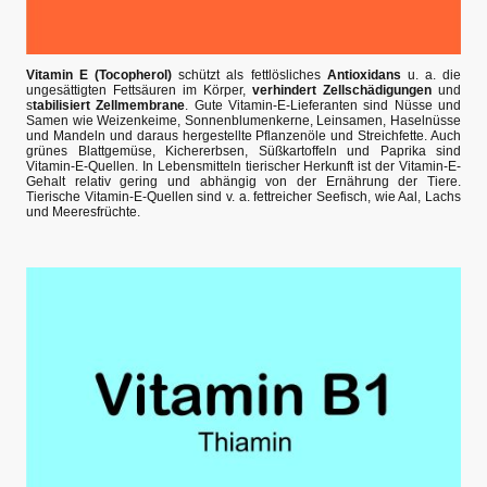
Vitamin E (Tocopherol)
schützt als fettlösliches
Antioxidans
u. a. die
ungesättigten Fettsäuren im Körper,
verhindert Zellschädigungen
und
s
tabilisiert Zellmembrane
. Gute Vitamin-E-Lieferanten sind Nüsse und
Samen wie Weizenkeime, Sonnenblumenkerne, Leinsamen, Haselnüsse
und Mandeln und daraus hergestellte Pflanzenöle und Streichfette. Auch
grünes Blattgemüse, Kichererbsen, Süßkartoffeln und Paprika sind
Vitamin-E-Quellen. In Lebensmitteln tierischer Herkunft ist der Vitamin-E-
Gehalt relativ gering und abhängig von der Ernährung der Tiere.
Tierische Vitamin-E-Quellen sind v. a. fettreicher Seefisch, wie Aal, Lachs
und Meeresfrüchte.