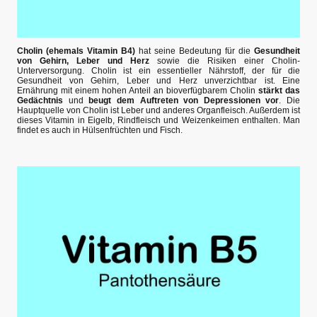
Cholin (ehemals Vitamin B4)
hat seine Bedeutung für die
Gesundheit
von Gehirn, Leber und Herz
sowie die Risiken einer Cholin-
Unterversorgung. Cholin ist ein essentieller Nährstoff, der für die
Gesundheit von Gehirn, Leber und Herz unverzichtbar ist. Eine
Ernährung mit einem hohen Anteil an bioverfügbarem Cholin
stärkt das
Gedächtnis
und
beugt dem Auftreten von Depressionen vor
. Die
Hauptquelle von Cholin ist Leber und anderes Organfleisch. Außerdem ist
dieses Vitamin in Eigelb, Rindfleisch und Weizenkeimen enthalten. Man
findet es auch in Hülsenfrüchten und Fisch.