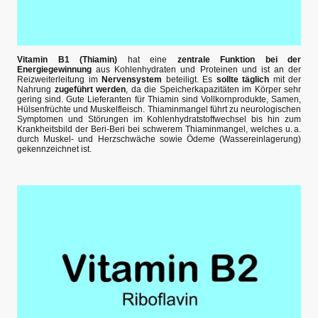
Vitamin B1 (Thiamin)
hat eine
zentrale Funktion bei der
Energiegewinnung
aus Kohlenhydraten und Proteinen und ist an der
Reizweiterleitung im
Nervensystem
beteiligt. Es
sollte täglich
mit der
Nahrung
zugeführt werden
, da die Speicherkapazitäten im Körper sehr
gering sind. Gute Lieferanten für Thiamin sind Vollkornprodukte, Samen,
Hülsenfrüchte und Muskelfleisch. Thiaminmangel führt zu neurologischen
Symptomen und Störungen im Kohlenhydratstoffwechsel bis hin zum
Krankheitsbild der Beri-Beri bei schwerem Thiaminmangel, welches u. a.
durch Muskel- und Herzschwäche sowie Ödeme (Wassereinlagerung)
gekennzeichnet ist.