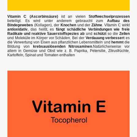
Vitamin C (Ascorbinsäure)
ist an vielen
Stoffwechselprozessen
beteiligt. Es wird unter anderem gebraucht zum
Aufbau des
Bindegewebes
(Kollagen), der
Knochen
und der
Zähne
. Vitamin C wirkt
antioxidativ
, das heißt, es
fängt schädliche Verbindungen wie freie
Radikale und reaktive Sauerstoffspezies ab
und
schützt
so die
Zellen
und Moleküle im Körper vor Schäden. Bei der
Verdauung verbessert
es
die Verwertung von Eisen aus pflanzlichen Lebensmitteln und
hemmt
die
Bildung von
krebsauslösenden Nitrosaminen
.Natürlicherweise vor
allem in Gemüse und Obst wie z. B. Paprika, Petersilie, Zitrusfrüchte,
Kartoffeln, Spinat und Tomaten enthalten